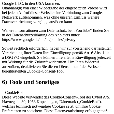
Google LLC. in den USA kommen.
Unabhängig von einer Wiedergabe der eingebetteten Videos wird
bei jedem Aufruf dieser Website eine Verbindung zum Google-
Netzwerk aufgenommen, was ohne unseren Einfluss weitere
Datenverarbeitungsvorgänge auslösen kann.
Weitere Informationen zum Datenschutz bei „YouTube“ finden Sie
in der Datenschutzerklärung des Anbieters unter:
https://www.google.de/intl/de/policies/privacy
Soweit rechtlich erforderlich, haben wir zur vorstehend dargestellten
Verarbeitung Ihrer Daten Ihre Einwilligung gemäß Art. 6 Abs. 1 lit.
a DSGVO eingeholt. Sie können Ihre erteilte Einwilligung jederzeit
mit Wirkung für die Zukunft widerrufen. Um Ihren Widerruf
auszuüben, deaktivieren Sie diesen Dienst im auf der Webseite
bereitgestellten „Cookie-Consent-Tool“.
6) Tools und Sonstiges
– CookieBot
Diese Website verwendet das Cookie-Consent-Tool der Cybot A/S,
Havnegade 39, 1058 Kopenhagen, Dänemark („CookieBot“),
welches technisch notwendige Cookies setzt, um Ihre Cookie-
Präferenzen zu speichern. Diese Datenverarbeitung erfolgt gemäß