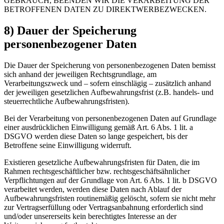
GEBRAUCH, BEENDEN WIR DIE VERARBEITUNG DER
BETROFFENEN DATEN ZU DIREKTWERBEZWECKEN.
8) Dauer der Speicherung
personenbezogener Daten
Die Dauer der Speicherung von personenbezogenen Daten bemisst
sich anhand der jeweiligen Rechtsgrundlage, am
Verarbeitungszweck und – sofern einschlägig – zusätzlich anhand
der jeweiligen gesetzlichen Aufbewahrungsfrist (z.B. handels- und
steuerrechtliche Aufbewahrungsfristen).
Bei der Verarbeitung von personenbezogenen Daten auf Grundlage
einer ausdrücklichen Einwilligung gemäß Art. 6 Abs. 1 lit. a
DSGVO werden diese Daten so lange gespeichert, bis der
Betroffene seine Einwilligung widerruft.
Existieren gesetzliche Aufbewahrungsfristen für Daten, die im
Rahmen rechtsgeschäftlicher bzw. rechtsgeschäftsähnlicher
Verpflichtungen auf der Grundlage von Art. 6 Abs. 1 lit. b DSGVO
verarbeitet werden, werden diese Daten nach Ablauf der
Aufbewahrungsfristen routinemäßig gelöscht, sofern sie nicht mehr
zur Vertragserfüllung oder Vertragsanbahnung erforderlich sind
und/oder unsererseits kein berechtigtes Interesse an der