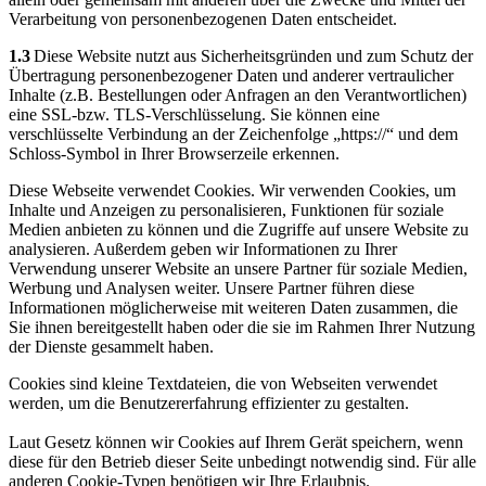
Verarbeitung von personenbezogenen Daten entscheidet.
1.3
Diese Website nutzt aus Sicherheitsgründen und zum Schutz der
Übertragung personenbezogener Daten und anderer vertraulicher
Inhalte (z.B. Bestellungen oder Anfragen an den Verantwortlichen)
eine SSL-bzw. TLS-Verschlüsselung. Sie können eine
verschlüsselte Verbindung an der Zeichenfolge „https://“ und dem
Schloss-Symbol in Ihrer Browserzeile erkennen.
Diese Webseite verwendet Cookies. Wir verwenden Cookies, um
Inhalte und Anzeigen zu personalisieren, Funktionen für soziale
Medien anbieten zu können und die Zugriffe auf unsere Website zu
analysieren. Außerdem geben wir Informationen zu Ihrer
Verwendung unserer Website an unsere Partner für soziale Medien,
Werbung und Analysen weiter. Unsere Partner führen diese
Informationen möglicherweise mit weiteren Daten zusammen, die
Sie ihnen bereitgestellt haben oder die sie im Rahmen Ihrer Nutzung
der Dienste gesammelt haben.
Cookies sind kleine Textdateien, die von Webseiten verwendet
werden, um die Benutzererfahrung effizienter zu gestalten.
Laut Gesetz können wir Cookies auf Ihrem Gerät speichern, wenn
diese für den Betrieb dieser Seite unbedingt notwendig sind. Für alle
anderen Cookie-Typen benötigen wir Ihre Erlaubnis.