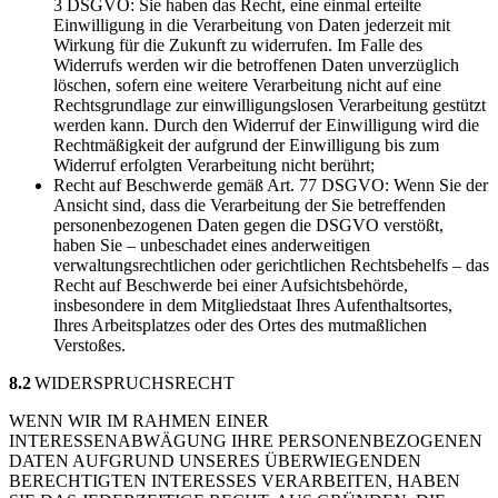
3 DSGVO: Sie haben das Recht, eine einmal erteilte
Einwilligung in die Verarbeitung von Daten jederzeit mit
Wirkung für die Zukunft zu widerrufen. Im Falle des
Widerrufs werden wir die betroffenen Daten unverzüglich
löschen, sofern eine weitere Verarbeitung nicht auf eine
Rechtsgrundlage zur einwilligungslosen Verarbeitung gestützt
werden kann. Durch den Widerruf der Einwilligung wird die
Rechtmäßigkeit der aufgrund der Einwilligung bis zum
Widerruf erfolgten Verarbeitung nicht berührt;
Recht auf Beschwerde gemäß Art. 77 DSGVO: Wenn Sie der
Ansicht sind, dass die Verarbeitung der Sie betreffenden
personenbezogenen Daten gegen die DSGVO verstößt,
haben Sie – unbeschadet eines anderweitigen
verwaltungsrechtlichen oder gerichtlichen Rechtsbehelfs – das
Recht auf Beschwerde bei einer Aufsichtsbehörde,
insbesondere in dem Mitgliedstaat Ihres Aufenthaltsortes,
Ihres Arbeitsplatzes oder des Ortes des mutmaßlichen
Verstoßes.
8.2
WIDERSPRUCHSRECHT
WENN WIR IM RAHMEN EINER
INTERESSENABWÄGUNG IHRE PERSONENBEZOGENEN
DATEN AUFGRUND UNSERES ÜBERWIEGENDEN
BERECHTIGTEN INTERESSES VERARBEITEN, HABEN