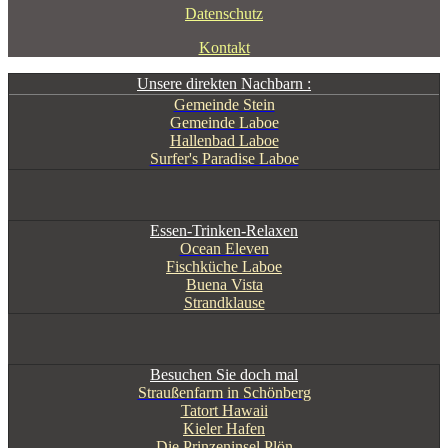
Datenschutz
Kontakt
Unsere direkten Nachbarn :
Gemeinde Stein
Gemeinde Laboe
Hallenbad Laboe
Surfer's Paradise Laboe
Essen-Trinken-Relaxen
Ocean Eleven
Fischküche Laboe
Buena Vista
Strandklause
Besuchen Sie doch mal
Straußenfarm in Schönberg
Tatort Hawaii
Kieler Hafen
Die Prinzeninsel Plön