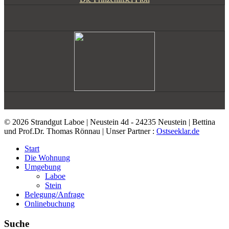
© 2026 Strandgut Laboe | Neustein 4d - 24235 Neustein | Bettina
und Prof.Dr. Thomas Rönnau | Unser Partner :
Ostseeklar.de
Start
Die Wohnung
Umgebung
Laboe
Stein
Belegung/Anfrage
Onlinebuchung
Suche