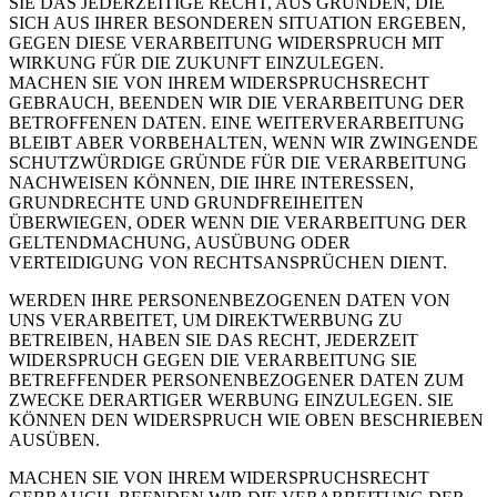
SIE DAS JEDERZEITIGE RECHT, AUS GRÜNDEN, DIE
SICH AUS IHRER BESONDEREN SITUATION ERGEBEN,
GEGEN DIESE VERARBEITUNG WIDERSPRUCH MIT
WIRKUNG FÜR DIE ZUKUNFT EINZULEGEN.
MACHEN SIE VON IHREM WIDERSPRUCHSRECHT
GEBRAUCH, BEENDEN WIR DIE VERARBEITUNG DER
BETROFFENEN DATEN. EINE WEITERVERARBEITUNG
BLEIBT ABER VORBEHALTEN, WENN WIR ZWINGENDE
SCHUTZWÜRDIGE GRÜNDE FÜR DIE VERARBEITUNG
NACHWEISEN KÖNNEN, DIE IHRE INTERESSEN,
GRUNDRECHTE UND GRUNDFREIHEITEN
ÜBERWIEGEN, ODER WENN DIE VERARBEITUNG DER
GELTENDMACHUNG, AUSÜBUNG ODER
VERTEIDIGUNG VON RECHTSANSPRÜCHEN DIENT.
WERDEN IHRE PERSONENBEZOGENEN DATEN VON
UNS VERARBEITET, UM DIREKTWERBUNG ZU
BETREIBEN, HABEN SIE DAS RECHT, JEDERZEIT
WIDERSPRUCH GEGEN DIE VERARBEITUNG SIE
BETREFFENDER PERSONENBEZOGENER DATEN ZUM
ZWECKE DERARTIGER WERBUNG EINZULEGEN. SIE
KÖNNEN DEN WIDERSPRUCH WIE OBEN BESCHRIEBEN
AUSÜBEN.
MACHEN SIE VON IHREM WIDERSPRUCHSRECHT