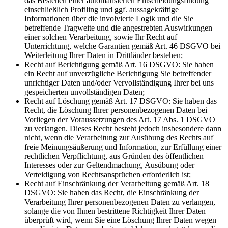
das Bestehen einer automatisierten Entscheidungsfindung
einschließlich Profiling und ggf. aussagekräftige
Informationen über die involvierte Logik und die Sie
betreffende Tragweite und die angestrebten Auswirkungen
einer solchen Verarbeitung, sowie Ihr Recht auf
Unterrichtung, welche Garantien gemäß Art. 46 DSGVO bei
Weiterleitung Ihrer Daten in Drittländer bestehen;
Recht auf Berichtigung gemäß Art. 16 DSGVO: Sie haben
ein Recht auf unverzügliche Berichtigung Sie betreffender
unrichtiger Daten und/oder Vervollständigung Ihrer bei uns
gespeicherten unvollständigen Daten;
Recht auf Löschung gemäß Art. 17 DSGVO: Sie haben das
Recht, die Löschung Ihrer personenbezogenen Daten bei
Vorliegen der Voraussetzungen des Art. 17 Abs. 1 DSGVO
zu verlangen. Dieses Recht besteht jedoch insbesondere dann
nicht, wenn die Verarbeitung zur Ausübung des Rechts auf
freie Meinungsäußerung und Information, zur Erfüllung einer
rechtlichen Verpflichtung, aus Gründen des öffentlichen
Interesses oder zur Geltendmachung, Ausübung oder
Verteidigung von Rechtsansprüchen erforderlich ist;
Recht auf Einschränkung der Verarbeitung gemäß Art. 18
DSGVO: Sie haben das Recht, die Einschränkung der
Verarbeitung Ihrer personenbezogenen Daten zu verlangen,
solange die von Ihnen bestrittene Richtigkeit Ihrer Daten
überprüft wird, wenn Sie eine Löschung Ihrer Daten wegen