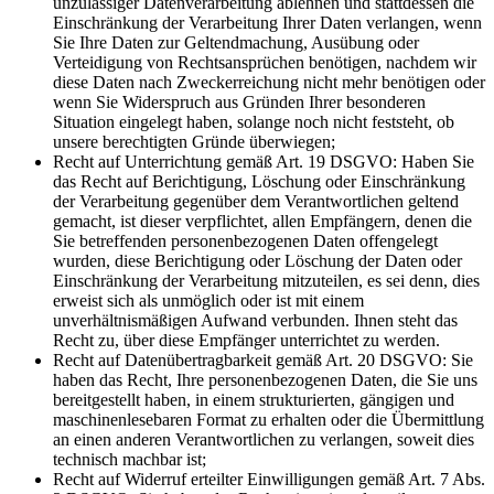
unzulässiger Datenverarbeitung ablehnen und stattdessen die
Einschränkung der Verarbeitung Ihrer Daten verlangen, wenn
Sie Ihre Daten zur Geltendmachung, Ausübung oder
Verteidigung von Rechtsansprüchen benötigen, nachdem wir
diese Daten nach Zweckerreichung nicht mehr benötigen oder
wenn Sie Widerspruch aus Gründen Ihrer besonderen
Situation eingelegt haben, solange noch nicht feststeht, ob
unsere berechtigten Gründe überwiegen;
Recht auf Unterrichtung gemäß Art. 19 DSGVO: Haben Sie
das Recht auf Berichtigung, Löschung oder Einschränkung
der Verarbeitung gegenüber dem Verantwortlichen geltend
gemacht, ist dieser verpflichtet, allen Empfängern, denen die
Sie betreffenden personenbezogenen Daten offengelegt
wurden, diese Berichtigung oder Löschung der Daten oder
Einschränkung der Verarbeitung mitzuteilen, es sei denn, dies
erweist sich als unmöglich oder ist mit einem
unverhältnismäßigen Aufwand verbunden. Ihnen steht das
Recht zu, über diese Empfänger unterrichtet zu werden.
Recht auf Datenübertragbarkeit gemäß Art. 20 DSGVO: Sie
haben das Recht, Ihre personenbezogenen Daten, die Sie uns
bereitgestellt haben, in einem strukturierten, gängigen und
maschinenlesebaren Format zu erhalten oder die Übermittlung
an einen anderen Verantwortlichen zu verlangen, soweit dies
technisch machbar ist;
Recht auf Widerruf erteilter Einwilligungen gemäß Art. 7 Abs.