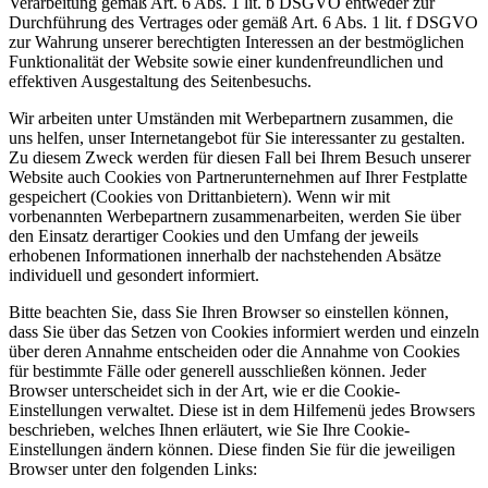
Verarbeitung gemäß Art. 6 Abs. 1 lit. b DSGVO entweder zur
Durchführung des Vertrages oder gemäß Art. 6 Abs. 1 lit. f DSGVO
zur Wahrung unserer berechtigten Interessen an der bestmöglichen
Funktionalität der Website sowie einer kundenfreundlichen und
effektiven Ausgestaltung des Seitenbesuchs.
Wir arbeiten unter Umständen mit Werbepartnern zusammen, die
uns helfen, unser Internetangebot für Sie interessanter zu gestalten.
Zu diesem Zweck werden für diesen Fall bei Ihrem Besuch unserer
Website auch Cookies von Partnerunternehmen auf Ihrer Festplatte
gespeichert (Cookies von Drittanbietern). Wenn wir mit
vorbenannten Werbepartnern zusammenarbeiten, werden Sie über
den Einsatz derartiger Cookies und den Umfang der jeweils
erhobenen Informationen innerhalb der nachstehenden Absätze
individuell und gesondert informiert.
Bitte beachten Sie, dass Sie Ihren Browser so einstellen können,
dass Sie über das Setzen von Cookies informiert werden und einzeln
über deren Annahme entscheiden oder die Annahme von Cookies
für bestimmte Fälle oder generell ausschließen können. Jeder
Browser unterscheidet sich in der Art, wie er die Cookie-
Einstellungen verwaltet. Diese ist in dem Hilfemenü jedes Browsers
beschrieben, welches Ihnen erläutert, wie Sie Ihre Cookie-
Einstellungen ändern können. Diese finden Sie für die jeweiligen
Browser unter den folgenden Links: