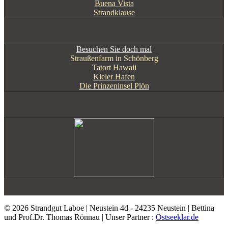
Buena Vista
Strandklause
Besuchen Sie doch mal
Straußenfarm in Schönberg
Tatort Hawaii
Kieler Hafen
Die Prinzeninsel Plön
© 2026 Strandgut Laboe | Neustein 4d - 24235 Neustein | Bettina
und Prof.Dr. Thomas Rönnau | Unser Partner :
Ostseeklar.de